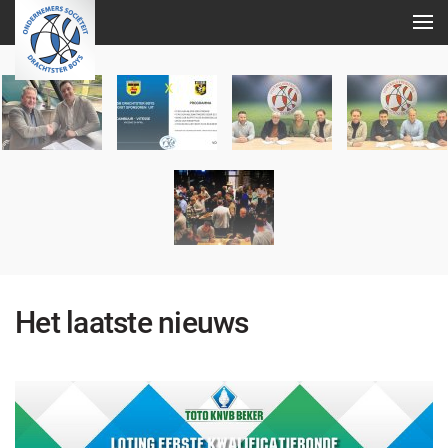
Skip
to
main
content
Het laatste nieuws