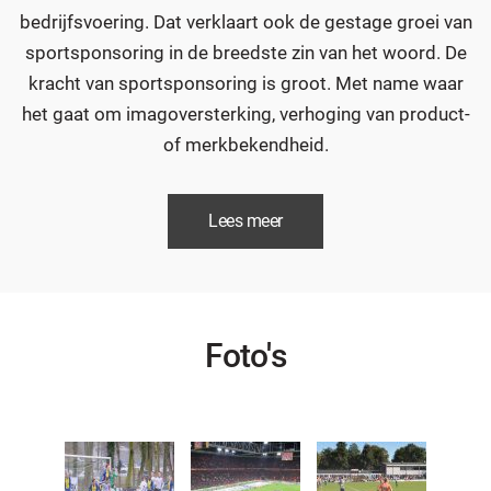
bedrijfsvoering. Dat verklaart ook de gestage groei van
sportsponsoring in de breedste zin van het woord. De
kracht van sportsponsoring is groot. Met name waar
het gaat om imagoversterking, verhoging van product-
of merkbekendheid.
Lees meer
19 november 2019 - OSDB-uitje: bezoek
Foto's
Nederland - Estland (5-0)