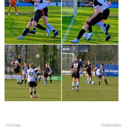
Vorige
Volgende