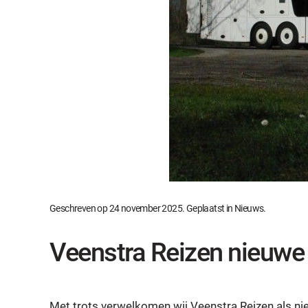
Geschreven op
24 november 2025
. Geplaatst in
Nieuws
.
Veenstra Reizen nieuwe
Met trots verwelkomen wij Veenstra Reizen als n