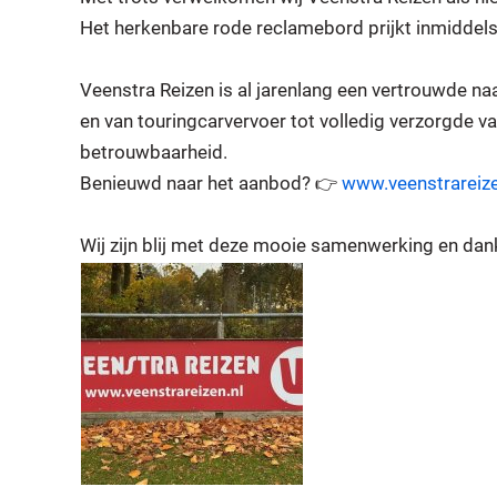
Het herkenbare rode reclamebord prijkt inmiddels
Veenstra Reizen is al jarenlang een vertrouwde na
en van touringcarvervoer tot volledig verzorgde v
betrouwbaarheid.
Benieuwd naar het aanbod? 👉
www.veenstrareize
Wij zijn blij met deze mooie samenwerking en dan