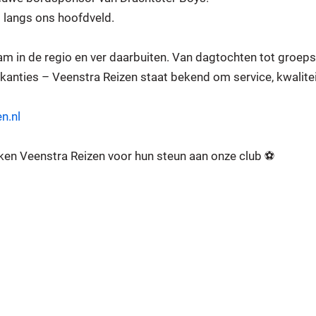
 langs ons hoofdveld.
am in de regio en ver daarbuiten. Van dagtochten tot groeps
akanties – Veenstra Reizen staat bekend om service, kwalitei
n.nl
ken Veenstra Reizen voor hun steun aan onze club ⚽️