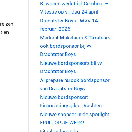
Bijwonen wedstrijd Cambuur –
Vitesse op vrijdag 24 april
Drachtster Boys - WVV 14
reizen
februari 2026
t en
Markant Makelaars & Taxateurs
ook bordsponsor bij vv
Drachtster Boys
Nieuwe bordsponsors bij vv
Drachtster Boys
Allprepare nu ook bordsponsor
van Drachtster Boys
Nieuwe bordsponsor:
Financieringsgilde Drachten
Nieuwe sponsor in de spotlight:
FRUIT OP JE WERK!
Fitaal verlengt de