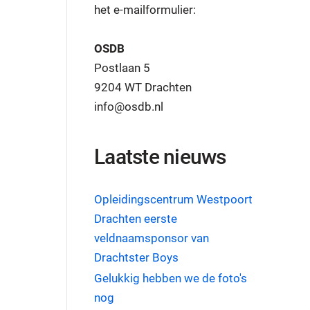
het e-mailformulier:
OSDB
Postlaan 5
9204 WT Drachten
info@osdb.nl
Laatste nieuws
Opleidingscentrum Westpoort
Drachten eerste
veldnaamsponsor van
Drachtster Boys
Gelukkig hebben we de foto's
nog