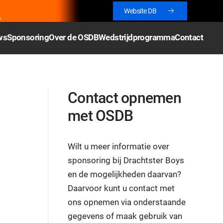
Website DB
ws
Sponsoring
Over de OSDB
Wedstrijdprogramma
Contact
Contact opnemen
met OSDB
Wilt u meer informatie over
sponsoring bij Drachtster Boys
en de mogelijkheden daarvan?
Daarvoor kunt u contact met
ons opnemen via onderstaande
gegevens of maak gebruik van