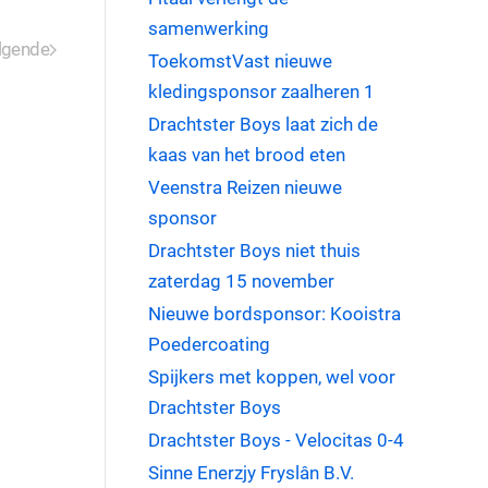
samenwerking
lgende
ToekomstVast nieuwe
kledingsponsor zaalheren 1
Drachtster Boys laat zich de
kaas van het brood eten
Veenstra Reizen nieuwe
sponsor
Drachtster Boys niet thuis
zaterdag 15 november
Nieuwe bordsponsor: Kooistra
Poedercoating
Spijkers met koppen, wel voor
Drachtster Boys
Drachtster Boys - Velocitas 0-4
Sinne Enerzjy Fryslân B.V.