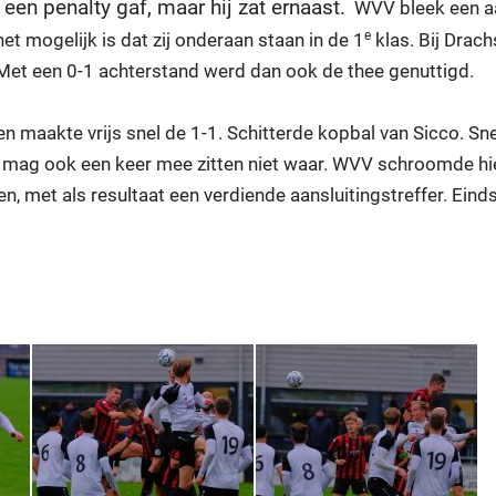
een penalty gaf, maar hij zat ernaast.
WVV bleek een a
e
t mogelijk is dat zij onderaan staan in de 1
klas. Bij Drach
t. Met een 0-1 achterstand werd dan ook de thee genuttigd.
 maakte vrijs snel de 1-1. Schitterde kopbal van Sicco. Sne
et mag ook een keer mee zitten niet waar. WVV schroomde hi
n, met als resultaat een verdiende aansluitingstreffer. Eind