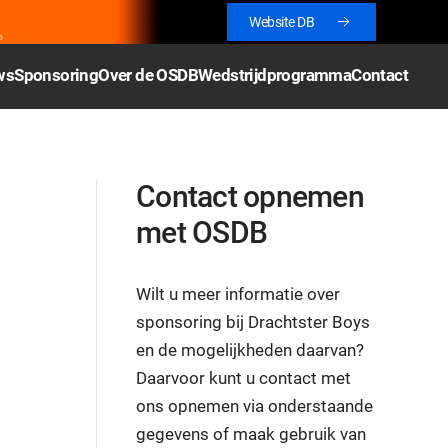
Website DB
ws
Sponsoring
Over de OSDB
Wedstrijdprogramma
Contact
Contact opnemen
met OSDB
Wilt u meer informatie over
sponsoring bij Drachtster Boys
en de mogelijkheden daarvan?
Daarvoor kunt u contact met
ons opnemen via onderstaande
gegevens of maak gebruik van