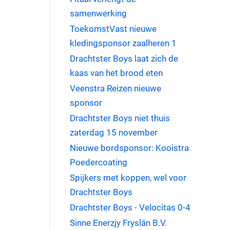
samenwerking
ToekomstVast nieuwe
kledingsponsor zaalheren 1
Drachtster Boys laat zich de
kaas van het brood eten
Veenstra Reizen nieuwe
sponsor
Drachtster Boys niet thuis
zaterdag 15 november
Nieuwe bordsponsor: Kooistra
Poedercoating
Spijkers met koppen, wel voor
Drachtster Boys
Drachtster Boys - Velocitas 0-4
Sinne Enerzjy Fryslân B.V.