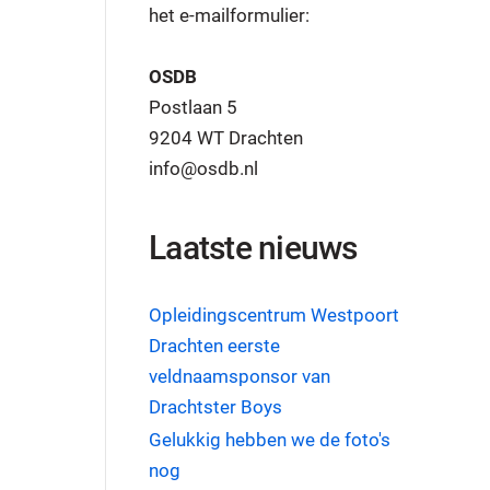
het e-mailformulier:
OSDB
Postlaan 5
9204 WT Drachten
info@osdb.nl
Laatste nieuws
Opleidingscentrum Westpoort
Drachten eerste
veldnaamsponsor van
Drachtster Boys
Gelukkig hebben we de foto's
nog