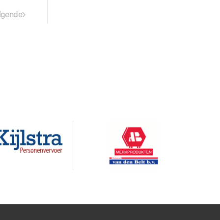
lgende