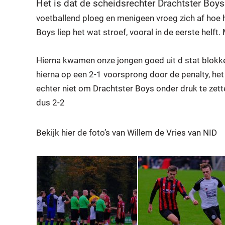
Het is dat de scheidsrechter Drachtster Boys 
voetballend ploeg en menigeen vroeg zich af hoe he
Boys liep het wat stroef, vooral in de eerste helf
Hierna kwamen onze jongen goed uit d stat blokken
hierna op een 2-1 voorsprong door de penalty, h
echter niet om Drachtster Boys onder druk te zette
dus 2-2
Bekijk hier de foto’s van Willem de Vries van NID