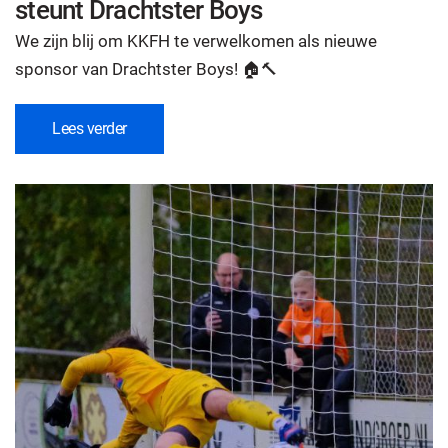
steunt Drachtster Boys
We zijn blij om KKFH te verwelkomen als nieuwe
sponsor van Drachtster Boys! 🏠🔨
Lees verder