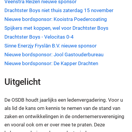
Veenstra Reizen nieuwe sponsor
Drachtster Boys niet thuis zaterdag 15 november
Nieuwe bordsponsor: Kooistra Poedercoating
Spijkers met koppen, wel voor Drachtster Boys
Drachtster Boys - Velocitas 0-4
Sinne Enerzjy Fryslân B.V. nieuwe sponsor
Nieuwe bordsponsor: Jool Gastouderbureau
Nieuwe bordsponsor: De Kapper Drachten
Uitgelicht
De OSDB houdt jaarlijks een ledenvergadering. Voor u
als lid de kans om kennis te nemen van de stand van
zaken en ontwikkelingen in de ondernemersvereniging
en vooral ook om er over mee te praten. Deze