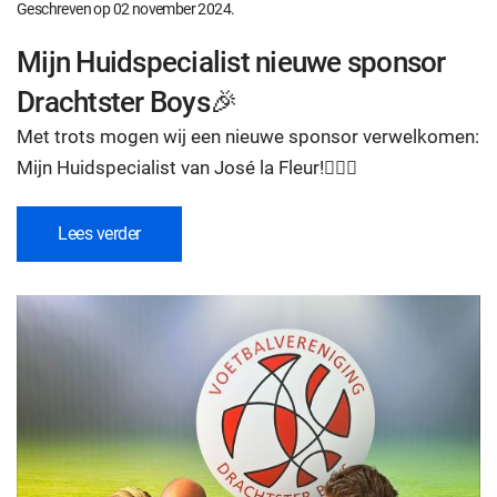
Geschreven op
02 november 2024
.
Mijn Huidspecialist nieuwe sponsor
Drachtster Boys🎉
Met trots mogen wij een nieuwe sponsor verwelkomen:
Mijn Huidspecialist van José la Fleur!
💆‍♀️✨
Lees verder