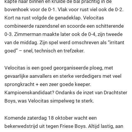
kapte naar binnen en krulde de bal prachtig in de
bovenhoek voor de 0-1. Vlak voor rust viel ook de 0-2.
Kort na rust volgde de genadeklap. Velocitas
combineerde razendsnel en scoorde een schitterende
0-3. Zimmerman maakte later ook de 0-4, zijn tweede
van de middag. Zijn spel werd omschreven als “irritant
goed” – snel, technisch en trefzeker.
Velocitas is een goed georganiseerde ploeg, met
gevaarlijke aanvallers en sterke verdedigers met veel
sprongkracht + een zeer goede keeper.
Kampioenskandidaat? Ondanks de inzet van Drachtster
Boys, was Velocitas simpelweg te sterk.
Komende zaterdag 18 oktober wacht een
bekerwedstrijd uit tegen Friese Boys. Altijd lastig, aan