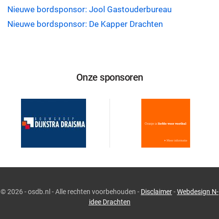
Nieuwe bordsponsor: Jool Gastouderbureau
Nieuwe bordsponsor: De Kapper Drachten
Onze sponsoren
©
2026 - osdb.nl - Alle rechten voorbehouden -
Disclaimer
-
Webdesign N-
idee Drachten