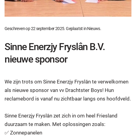
Geschreven op
22 september 2025
. Geplaatst in
Nieuws
.
Sinne Enerzjy Fryslân B.V.
nieuwe sponsor
We zijn trots om Sinne Enerzjy Fryslân te verwelkomen
als nieuwe sponsor van vv Drachtster Boys! Hun
reclamebord is vanaf nu zichtbaar langs ons hoofdveld.
Sinne Enerzjy Fryslân zet zich in om heel Friesland
duurzaam te maken. Met oplossingen zoals:
✅ Zonnepanelen