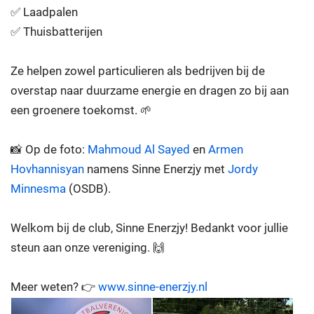
✅ Laadpalen
✅ Thuisbatterijen
Ze helpen zowel particulieren als bedrijven bij de
overstap naar duurzame energie en dragen zo bij aan
een groenere toekomst. 🌱
📸 Op de foto:
Mahmoud Al Sayed
en
Armen
Hovhannisyan
namens Sinne Enerzjy met
Jordy
Minnesma
(OSDB).
Welkom bij de club, Sinne Enerzjy! Bedankt voor jullie
steun aan onze vereniging. 🙌
Meer weten? 👉
www.sinne-enerzjy.nl